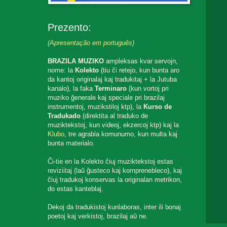
Prezento:
(Apresentação em português)
BRAZILA MUZIKO
ampleksas kvar servojn,
nome: la
Kolekto
(tiu ĉi retejo, kun bunta aro
da kantoj originalaj kaj tradukitaj + la Jutuba
kanalo), la faka
Terminaro
(kun vortoj pri
muziko ĝenerale kaj speciale pri brazilaj
instrumentoj, muzikstiloj ktp), la
Kurso de
Tradukado
(direktita al traduko de
muziktekstoj, kun videoj, ekzercoj ktp) kaj la
Klubo
, tre agrabla komunumo, kun multa kaj
bunta materialo.
Ĉi-tie en la Kolekto ĉiuj muziktekstoj estas
reviziitaj (laŭ ĝusteco kaj komprenebleco), kaj
ĉiuj tradukoj konservas la originalan metrikon,
do estas kanteblaj.
Dekoj da tradukistoj kunlaboras, inter ili bonaj
poetoj kaj verkistoj, brazilaj aŭ ne.