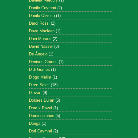
Daniela Mercury
(1)
Danilo Caymmi
(2)
Danilo Oliveira
(1)
Darci Rossi
(2)
Dave Maclean
(1)
Davi Moraes
(2)
David Nasser
(3)
De Ângelo
(1)
Denison Gomes
(1)
Didi Gomes
(1)
Diogo Melim
(1)
Dirce Sales
(18)
Djavan
(9)
Dolores Duran
(5)
Dom k Ravel
(1)
Dominguinhos
(5)
Donga
(1)
Dori Caymmi
(2)