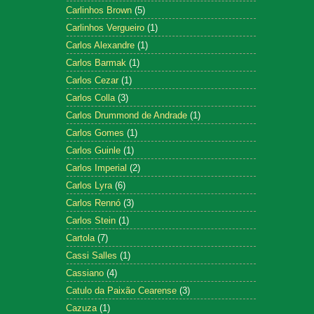
Carlinhos Brown
(5)
Carlinhos Vergueiro
(1)
Carlos Alexandre
(1)
Carlos Barmak
(1)
Carlos Cezar
(1)
Carlos Colla
(3)
Carlos Drummond de Andrade
(1)
Carlos Gomes
(1)
Carlos Guinle
(1)
Carlos Imperial
(2)
Carlos Lyra
(6)
Carlos Rennó
(3)
Carlos Stein
(1)
Cartola
(7)
Cassi Salles
(1)
Cassiano
(4)
Catulo da Paixão Cearense
(3)
Cazuza
(1)