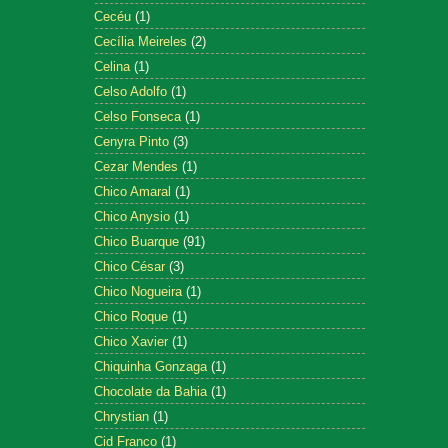
Cecéu
(1)
Cecília Meireles
(2)
Celina
(1)
Celso Adolfo
(1)
Celso Fonseca
(1)
Cenyra Pinto
(3)
Cezar Mendes
(1)
Chico Amaral
(1)
Chico Anysio
(1)
Chico Buarque
(91)
Chico César
(3)
Chico Nogueira
(1)
Chico Roque
(1)
Chico Xavier
(1)
Chiquinha Gonzaga
(1)
Chocolate da Bahia
(1)
Chrystian
(1)
Cid Franco
(1)