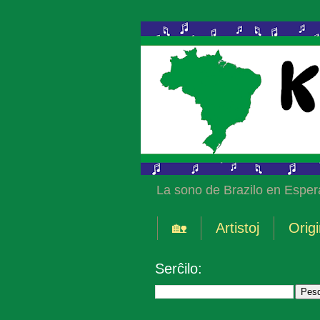
La sono de Brazilo en Esper
🏡
Artistoj
Origi
Serĉilo: