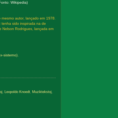
Fonto: Wikipedia)
o mesmo autor, lançado em 1978.
tenha sido inspirada na de
de Nelson Rodrigues, lançada em
(x-sistemo).
oj
,
Leopoldo Knoedt
,
Muziktekstoj
,