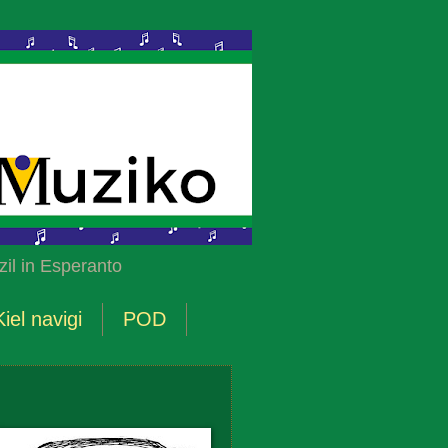
il in Esperanto
Kiel navigi
POD