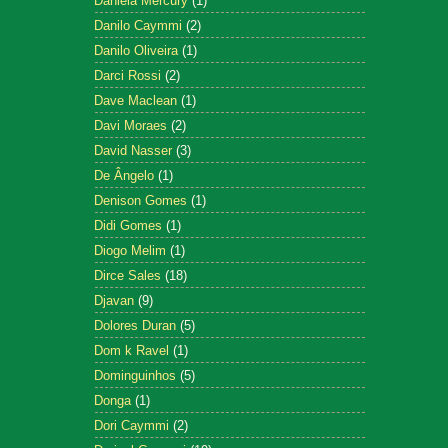
Daniela Mercury
(1)
Danilo Caymmi
(2)
Danilo Oliveira
(1)
Darci Rossi
(2)
Dave Maclean
(1)
Davi Moraes
(2)
David Nasser
(3)
De Ângelo
(1)
Denison Gomes
(1)
Didi Gomes
(1)
Diogo Melim
(1)
Dirce Sales
(18)
Djavan
(9)
Dolores Duran
(5)
Dom k Ravel
(1)
Dominguinhos
(5)
Donga
(1)
Dori Caymmi
(2)