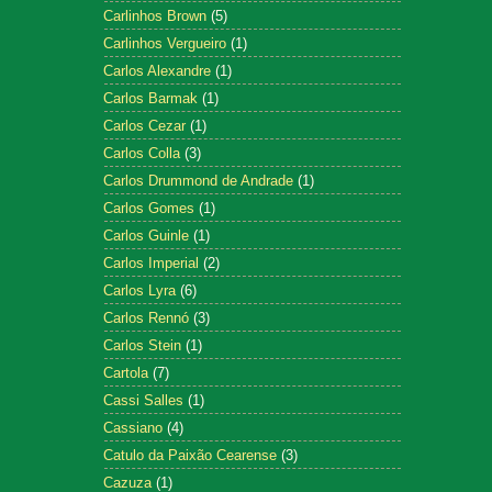
Carlinhos Brown
(5)
Carlinhos Vergueiro
(1)
Carlos Alexandre
(1)
Carlos Barmak
(1)
Carlos Cezar
(1)
Carlos Colla
(3)
Carlos Drummond de Andrade
(1)
Carlos Gomes
(1)
Carlos Guinle
(1)
Carlos Imperial
(2)
Carlos Lyra
(6)
Carlos Rennó
(3)
Carlos Stein
(1)
Cartola
(7)
Cassi Salles
(1)
Cassiano
(4)
Catulo da Paixão Cearense
(3)
Cazuza
(1)