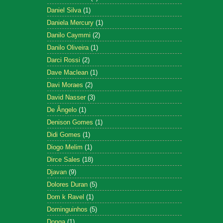
Daniel Silva
(1)
Daniela Mercury
(1)
Danilo Caymmi
(2)
Danilo Oliveira
(1)
Darci Rossi
(2)
Dave Maclean
(1)
Davi Moraes
(2)
David Nasser
(3)
De Ângelo
(1)
Denison Gomes
(1)
Didi Gomes
(1)
Diogo Melim
(1)
Dirce Sales
(18)
Djavan
(9)
Dolores Duran
(5)
Dom k Ravel
(1)
Dominguinhos
(5)
Donga
(1)