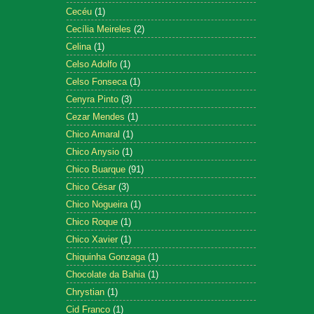
Cecéu
(1)
Cecília Meireles
(2)
Celina
(1)
Celso Adolfo
(1)
Celso Fonseca
(1)
Cenyra Pinto
(3)
Cezar Mendes
(1)
Chico Amaral
(1)
Chico Anysio
(1)
Chico Buarque
(91)
Chico César
(3)
Chico Nogueira
(1)
Chico Roque
(1)
Chico Xavier
(1)
Chiquinha Gonzaga
(1)
Chocolate da Bahia
(1)
Chrystian
(1)
Cid Franco
(1)