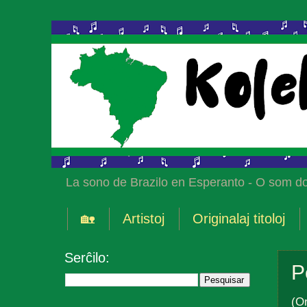
La sono de Brazilo en Esperanto - O som do
🏡
Artistoj
Originalaj titoloj
Serĉilo:
P
(O