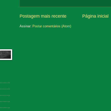
Postagem mais recente
Página inicial
Assinar:
Postar comentários (Atom)