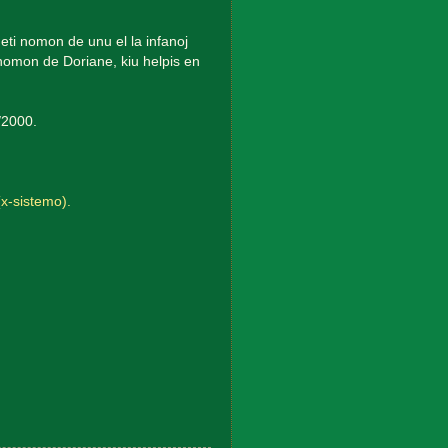
eti nomon de unu el la infanoj
 nomon de Doriane, kiu helpis en
o/2000.
(x-sistemo).