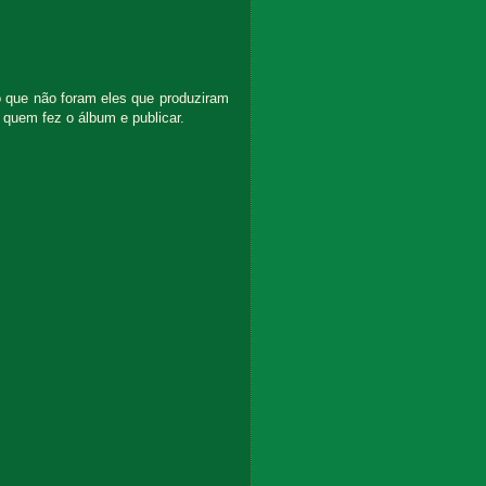
 que não foram eles que produziram
quem fez o álbum e publicar.