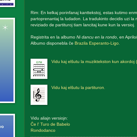
Rim: En kelkaj porinfanaj kanttekstoj, estas kutimo enm
partoprenantaj la ludadon. La tradukinto decidis uzi la
reviziado de partituroj tiam lancitaj kune kun la versioj.
Registrita en la albumo
Ni dancu en la rondo
, en April
Albumo disponebla ĉe
Brazila Esperanto-Ligo
.
Vidu kaj elŝutu la muziktekston kun akordoj 
Vidu kaj elŝutu la partituron.
Vidu aliajn versiojn:
Ĉe l' Turo de Babelo
Rondodanco