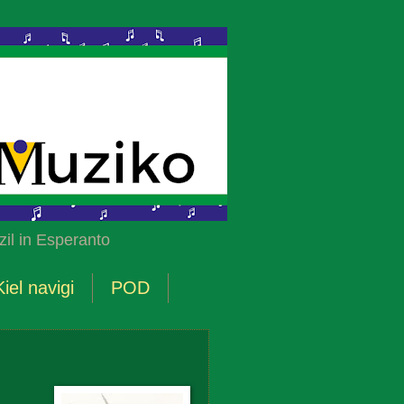
il in Esperanto
Kiel navigi
POD