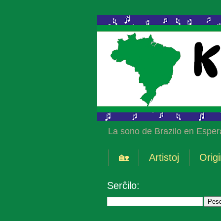
La sono de Brazilo en Esper
🏡
Artistoj
Origi
Serĉilo: