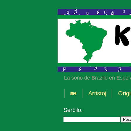
La sono de Brazilo en Esper
🏡
Artistoj
Origi
Serĉilo: