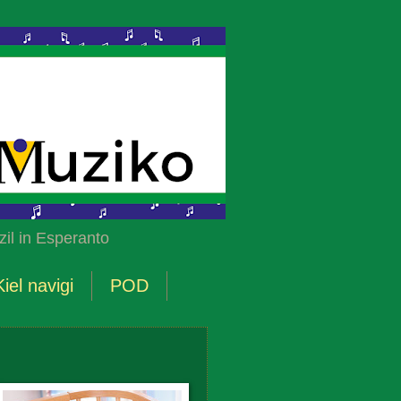
il in Esperanto
Kiel navigi
POD