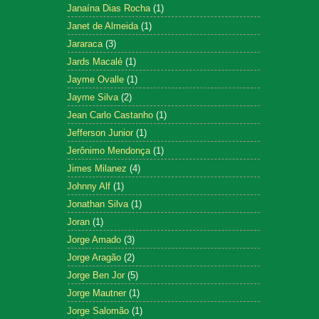
Janaína Dias Rocha
(1)
Janet de Almeida
(1)
Jararaca
(3)
Jards Macalé
(1)
Jayme Ovalle
(1)
Jayme Silva
(2)
Jean Carlo Castanho
(1)
Jefferson Junior
(1)
Jerônimo Mendonça
(1)
Jimes Milanez
(4)
Johnny Alf
(1)
Jonathan Silva
(1)
Joran
(1)
Jorge Amado
(3)
Jorge Aragão
(2)
Jorge Ben Jor
(5)
Jorge Mautner
(1)
Jorge Salomão
(1)