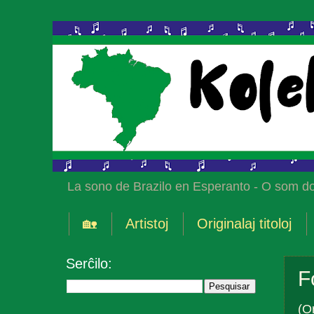
La sono de Brazilo en Esperanto - O som do
🏡
Artistoj
Originalaj titoloj
Serĉilo:
F
(O