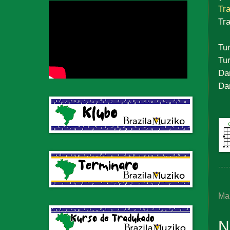
Tra
Tr
Tu
Tu
Dan
Dan
Ma
N