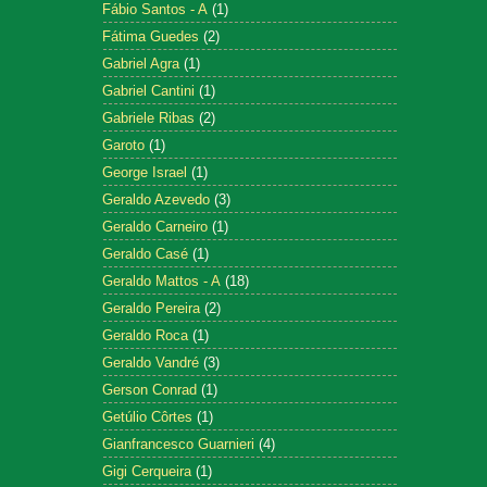
Fábio Santos - A
(1)
Fátima Guedes
(2)
Gabriel Agra
(1)
Gabriel Cantini
(1)
Gabriele Ribas
(2)
Garoto
(1)
George Israel
(1)
Geraldo Azevedo
(3)
Geraldo Carneiro
(1)
Geraldo Casé
(1)
Geraldo Mattos - A
(18)
Geraldo Pereira
(2)
Geraldo Roca
(1)
Geraldo Vandré
(3)
Gerson Conrad
(1)
Getúlio Côrtes
(1)
Gianfrancesco Guarnieri
(4)
Gigi Cerqueira
(1)