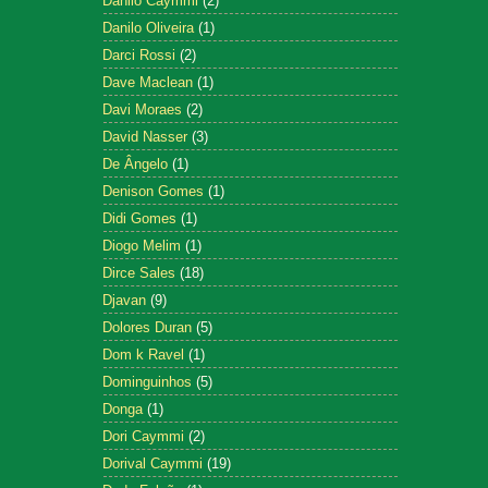
Danilo Caymmi
(2)
Danilo Oliveira
(1)
Darci Rossi
(2)
Dave Maclean
(1)
Davi Moraes
(2)
David Nasser
(3)
De Ângelo
(1)
Denison Gomes
(1)
Didi Gomes
(1)
Diogo Melim
(1)
Dirce Sales
(18)
Djavan
(9)
Dolores Duran
(5)
Dom k Ravel
(1)
Dominguinhos
(5)
Donga
(1)
Dori Caymmi
(2)
Dorival Caymmi
(19)