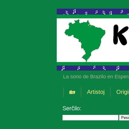
La sono de Brazilo en Esper
🏡
Artistoj
Origi
Serĉilo: