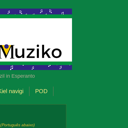
il in Esperanto
Kiel navigi
POD
(Português abaixo)