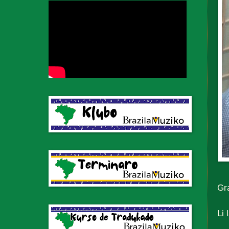
Gr
Li 