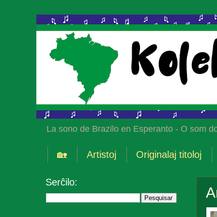
La sono de Brazilo en Esperanto - O som do
🏡
Artistoj
Originalaj titoloj
Serĉilo:
A