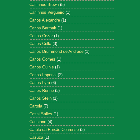
Carlinhos Brown
(5)
Carlinhos Vergueiro
(1)
Carlos Alexandre
(1)
Carlos Barmak
(1)
Carlos Cezar
(1)
Carlos Colla
(3)
Carlos Drummond de Andrade
(1)
Carlos Gomes
(1)
Carlos Guinle
(1)
Carlos Imperial
(2)
Carlos Lyra
(6)
Carlos Rennó
(3)
Carlos Stein
(1)
Cartola
(7)
Cassi Salles
(1)
Cassiano
(4)
Catulo da Paixão Cearense
(3)
Cazuza
(1)