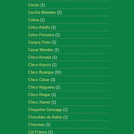
Cecéu
(1)
Cecília Meireles
(2)
Celina
(1)
Celso Adolfo
(1)
Celso Fonseca
(1)
Cenyra Pinto
(3)
Cezar Mendes
(1)
Chico Amaral
(1)
Chico Anysio
(1)
Chico Buarque
(91)
Chico César
(3)
Chico Nogueira
(1)
Chico Roque
(1)
Chico Xavier
(1)
Chiquinha Gonzaga
(1)
Chocolate da Bahia
(1)
Chrystian
(1)
Cid Franco
(1)