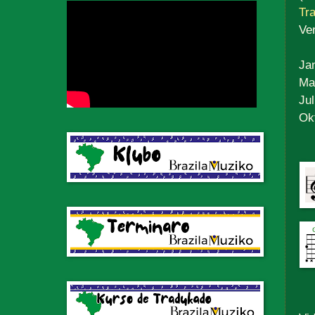
Tra
Ve
Ja
Mar
Jul
Ok