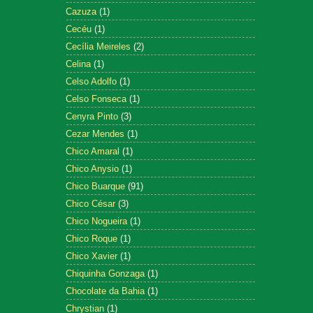
Cazuza
(1)
Cecéu
(1)
Cecília Meireles
(2)
Celina
(1)
Celso Adolfo
(1)
Celso Fonseca
(1)
Cenyra Pinto
(3)
Cezar Mendes
(1)
Chico Amaral
(1)
Chico Anysio
(1)
Chico Buarque
(91)
Chico César
(3)
Chico Nogueira
(1)
Chico Roque
(1)
Chico Xavier
(1)
Chiquinha Gonzaga
(1)
Chocolate da Bahia
(1)
Chrystian
(1)