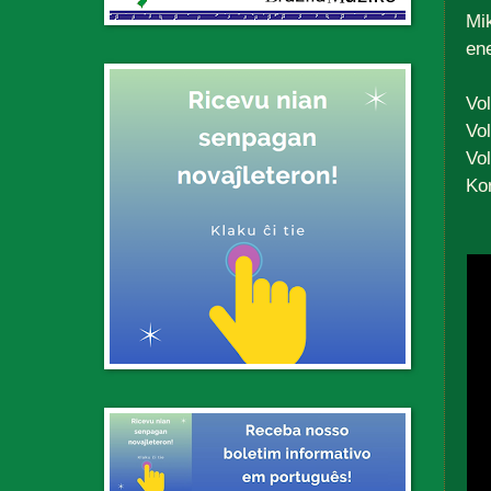
Mi
en
Vol
Vol
Vol
Ko