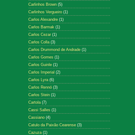
Carlinhos Brown
(5)
Carlinhos Vergueiro
(1)
Carlos Alexandre
(1)
Carlos Barmak
(1)
Carlos Cezar
(1)
Carlos Colla
(3)
Carlos Drummond de Andrade
(1)
Carlos Gomes
(1)
Carlos Guinle
(1)
Carlos Imperial
(2)
Carlos Lyra
(6)
Carlos Rennó
(3)
Carlos Stein
(1)
Cartola
(7)
Cassi Salles
(1)
Cassiano
(4)
Catulo da Paixão Cearense
(3)
Cazuza
(1)