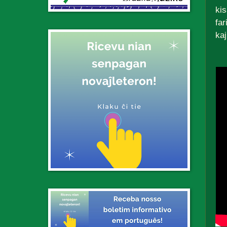
kis
far
kaj