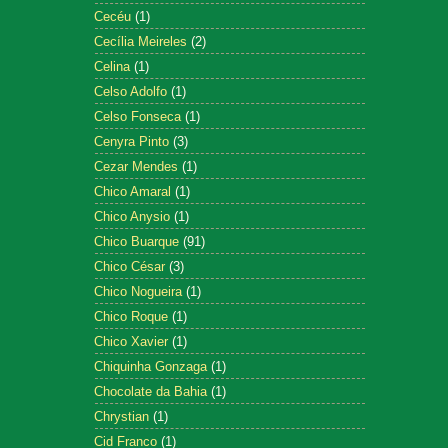
Cecéu
(1)
Cecília Meireles
(2)
Celina
(1)
Celso Adolfo
(1)
Celso Fonseca
(1)
Cenyra Pinto
(3)
Cezar Mendes
(1)
Chico Amaral
(1)
Chico Anysio
(1)
Chico Buarque
(91)
Chico César
(3)
Chico Nogueira
(1)
Chico Roque
(1)
Chico Xavier
(1)
Chiquinha Gonzaga
(1)
Chocolate da Bahia
(1)
Chrystian
(1)
Cid Franco
(1)