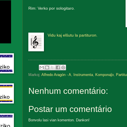
Rim: Verko por sologitaro.
Vidu kaj elŝutu la partituron.
Markoj:
Alfredo Aragón - A
,
Instrumenta
,
Komponaĵo
,
Partitu
Nenhum comentário:
Postar um comentário
Bonvolu lasi vian komenton. Dankon!