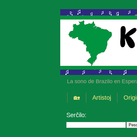
La sono de Brazilo en Esper
🏡
Artistoj
Origi
Serĉilo: