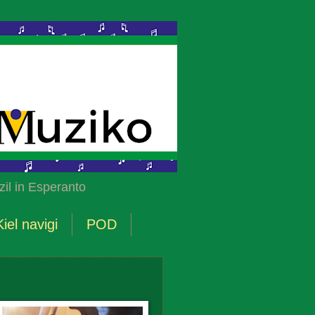
il in Esperanto
Kiel navigi
POD