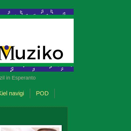
il in Esperanto
Kiel navigi
POD