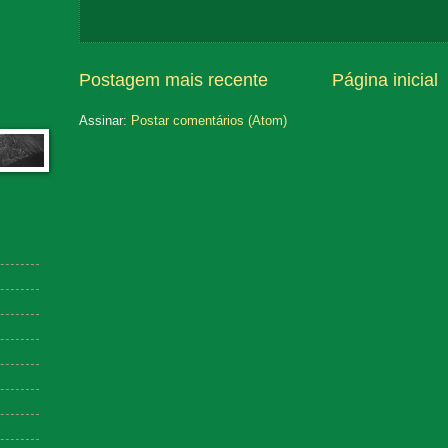
Postagem mais recente
Página inicial
Assinar:
Postar comentários (Atom)