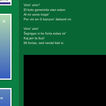
Virin' virin'!
El koto generinta vian eston
Al mi venis inspir'
Por vin en ĉi kanzon' dekanti mi.
Virin' virin'
Ŝajnigas vi ke forta estas vir'
Kaj jen la iluzi'
Mi fortas, sed neniel kiel vi.