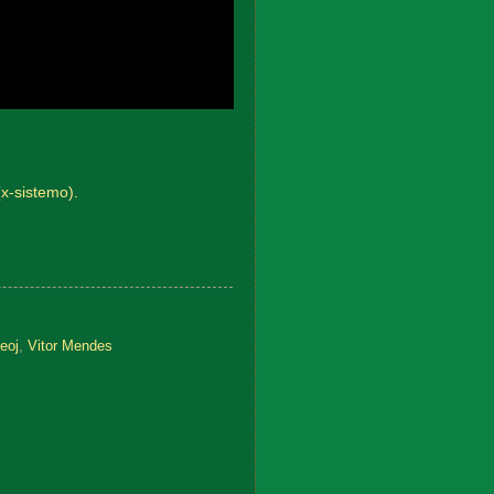
(x-sistemo).
eoj
,
Vitor Mendes