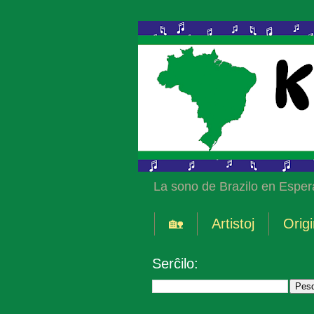
La sono de Brazilo en Esper
🏡
Artistoj
Origi
Serĉilo: