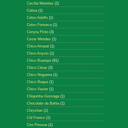
Cecília Meireles
(2)
Celina
(1)
Celso Adolfo
(1)
Celso Fonseca
(1)
Cenyra Pinto
(3)
Cezar Mendes
(1)
Chico Amaral
(1)
Chico Anysio
(1)
Chico Buarque
(91)
Chico César
(3)
Chico Nogueira
(1)
Chico Roque
(1)
Chico Xavier
(1)
Chiquinha Gonzaga
(1)
Chocolate da Bahia
(1)
Chrystian
(1)
Cid Franco
(1)
Ciro Pessoa
(1)