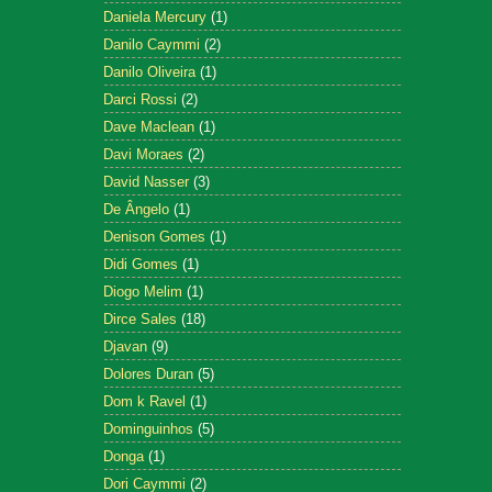
Daniela Mercury
(1)
Danilo Caymmi
(2)
Danilo Oliveira
(1)
Darci Rossi
(2)
Dave Maclean
(1)
Davi Moraes
(2)
David Nasser
(3)
De Ângelo
(1)
Denison Gomes
(1)
Didi Gomes
(1)
Diogo Melim
(1)
Dirce Sales
(18)
Djavan
(9)
Dolores Duran
(5)
Dom k Ravel
(1)
Dominguinhos
(5)
Donga
(1)
Dori Caymmi
(2)