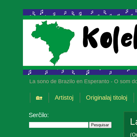
La sono de Brazilo en Esperanto - O som do
🏡
Artistoj
Originalaj titoloj
Serĉilo:
L
(O