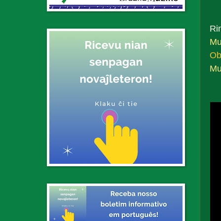
Ri
Mu
Ob
Mu