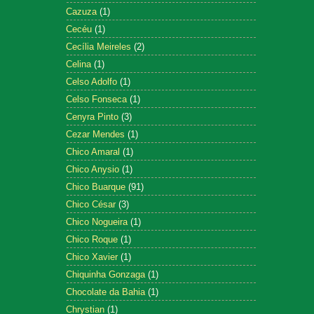
Cazuza
(1)
Cecéu
(1)
Cecília Meireles
(2)
Celina
(1)
Celso Adolfo
(1)
Celso Fonseca
(1)
Cenyra Pinto
(3)
Cezar Mendes
(1)
Chico Amaral
(1)
Chico Anysio
(1)
Chico Buarque
(91)
Chico César
(3)
Chico Nogueira
(1)
Chico Roque
(1)
Chico Xavier
(1)
Chiquinha Gonzaga
(1)
Chocolate da Bahia
(1)
Chrystian
(1)