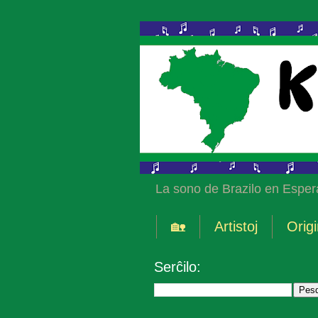
La sono de Brazilo en Esper
🏡
Artistoj
Origi
Serĉilo: