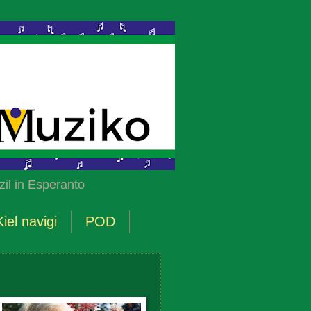
il in Esperanto
Kiel navigi
POD