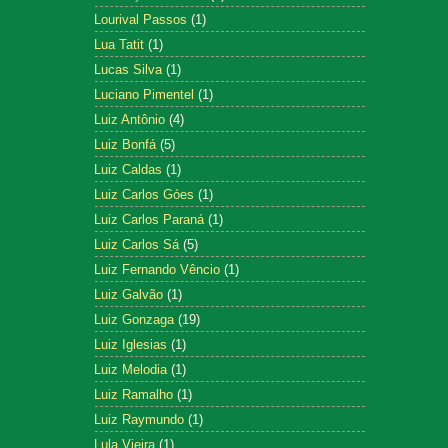
Lourival Passos
(1)
Lua Tatit
(1)
Lucas Silva
(1)
Luciano Pimentel
(1)
Luiz Antônio
(4)
Luiz Bonfá
(5)
Luiz Caldas
(1)
Luiz Carlos Góes
(1)
Luiz Carlos Paraná
(1)
Luiz Carlos Sá
(5)
Luiz Fernando Vêncio
(1)
Luiz Galvão
(1)
Luiz Gonzaga
(19)
Luiz Iglesias
(1)
Luiz Melodia
(1)
Luiz Ramalho
(1)
Luiz Raymundo
(1)
Lula Vieira
(1)