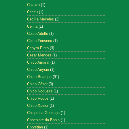
Cazuza
(1)
Cecéu
(1)
Cecília Meireles
(2)
Celina
(1)
Celso Adolfo
(1)
Celso Fonseca
(1)
Cenyra Pinto
(3)
Cezar Mendes
(1)
Chico Amaral
(1)
Chico Anysio
(1)
Chico Buarque
(91)
Chico César
(3)
Chico Nogueira
(1)
Chico Roque
(1)
Chico Xavier
(1)
Chiquinha Gonzaga
(1)
Chocolate da Bahia
(1)
Chrystian
(1)