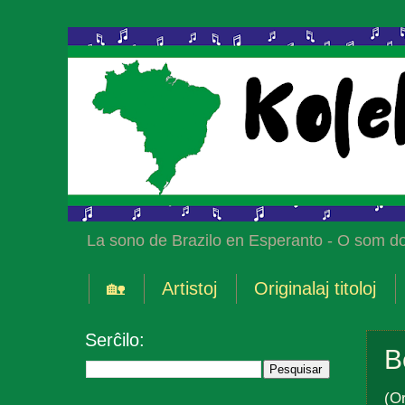
La sono de Brazilo en Esperanto - O som do
🏡
Artistoj
Originalaj titoloj
Serĉilo:
B
(Or